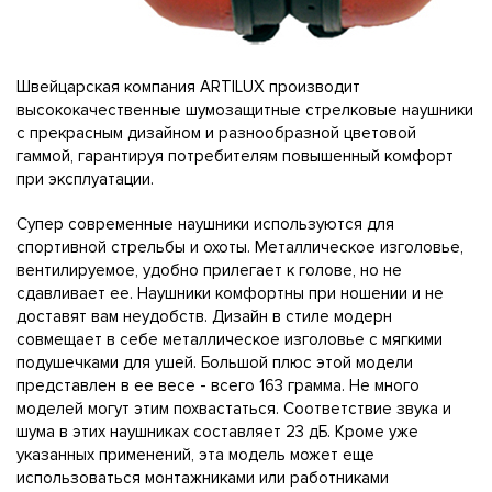
Швейцарская компания ARTILUX производит
высококачественные шумозащитные стрелковые наушники
с прекрасным дизайном и разнообразной цветовой
гаммой, гарантируя потребителям повышенный комфорт
при эксплуатации.
Супер современные наушники используются для
спортивной стрельбы и охоты. Металлическое изголовье,
вентилируемое, удобно прилегает к голове, но не
сдавливает ее. Наушники комфортны при ношении и не
доставят вам неудобств. Дизайн в стиле модерн
совмещает в себе металлическое изголовье с мягкими
подушечками для ушей. Большой плюс этой модели
представлен в ее весе - всего 163 грамма. Не много
моделей могут этим похвастаться. Соответствие звука и
шума в этих наушниках составляет 23 дБ. Кроме уже
указанных применений, эта модель может еще
использоваться монтажниками или работниками