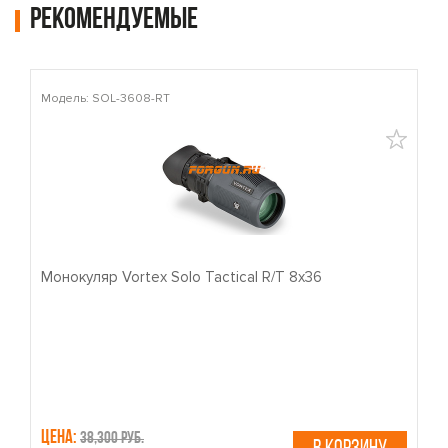
Рекомендуемые
Модель: SOL-3608-RT
М
Монокуляр Vortex Solo Tactical R/T 8x36
П
Цена:
Ц
38,300 руб.