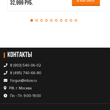
В КОРЗИНУ
32,999 руб.
4
Контакты
8 (903) 540-06-02
8 (495) 740-66-80
forgun@inbox.ru
РФ, г. Москва
Пн - Пт, 9:00-19:00