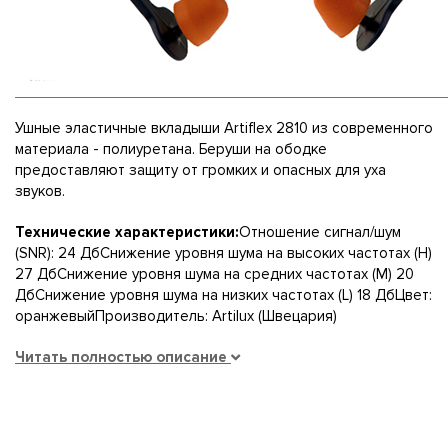
Ушные эластичные вкладыши Artiflex 2810 из современного
материала - полиуретана. Беруши на ободке
предоставляют защиту от громких и опасных для уха
звуков.
Технические характеристики:
Отношение сигнал/шум
(SNR): 24 ДбСнижение уровня шума на высоких частотах (H)
27 ДбСнижение уровня шума на средних частотах (M) 20
ДбСнижение уровня шума на низких частотах (L) 18 ДбЦвет:
оранжевыйПроизводитель: Artilux (Швецария)
Читать полностью описание