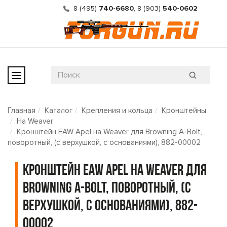
8 (495)
740-6680
,
8 (903)
540-0602
Главная
Каталог
Крепления и кольца
Кронштейны
На Weaver
Кронштейн EAW Apel на Weaver для Browning A-Bolt,
поворотный, (с верхушкой, с основаниями), 882-00002
Кронштейн EAW Apel на Weaver для
Browning A-Bolt, поворотный, (с
верхушкой, с основаниями), 882-
00002