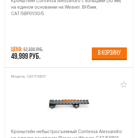
Кронштейн Contessa Alessandro с кольцами (30 мм)
на едином основании на Weaver, BH5мм,
CAT/SBP01/30/5
Цена:
52,500 руб.
В КОРЗИНУ
49,999 руб.
Модель: CAT/FXB01
Кронштейн небыстросъемный Contessa Alessandro