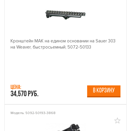
Кронштейн MAK на едином основании на Sauer 303
на Weaver, быстросьемный, 5072-50133
Цена:
В КОРЗИНУ
34,570 руб.
Модель: 5092-50193-3868