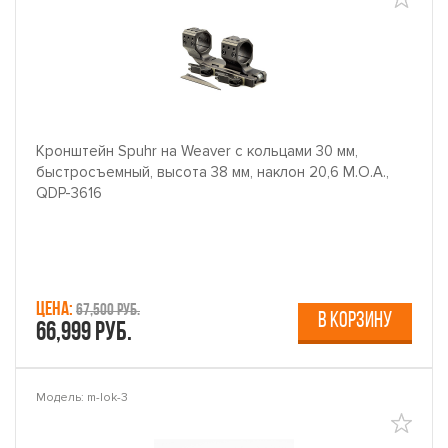
Кронштейн Spuhr на Weaver с кольцами 30 мм,
быстросъемный, высота 38 мм, наклон 20,6 M.O.A.,
QDP-3616
Цена:
67,500 руб.
В КОРЗИНУ
66,999 руб.
Модель: m-lok-3