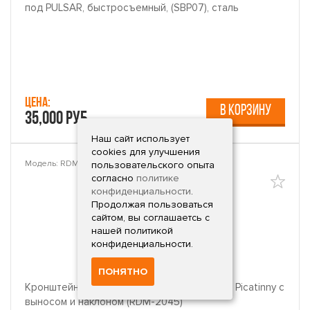
под PULSAR, быстросъемный, (SBP07), сталь
Цена:
В КОРЗИНУ
35,000 руб.
Наш сайт использует
cookies для улучшения
Модель: RDM-2045
пользовательского опыта
согласно
политике
конфиденциальности
.
Продолжая пользоваться
сайтом, вы соглашаетсь с
нашей политикой
конфиденциальности.
ПОНЯТНО
Кронштейн Leapers UTG c базой Docter на Picatinny с
выносом и наклоном (RDM-2045)