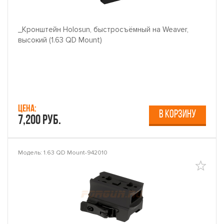
_Кронштейн Holosun, быстросъёмный на Weaver,
высокий (1.63 QD Mount)
Цена:
В КОРЗИНУ
7,200 руб.
Модель: 1.63 QD Mount-942010