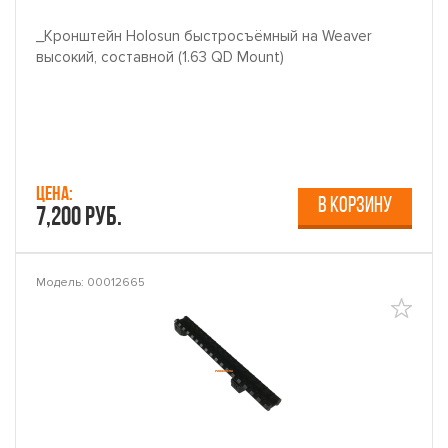
_Кронштейн Holosun быстросъёмный на Weaver
высокий, составной (1.63 QD Mount)
Цена:
В КОРЗИНУ
7,200 руб.
Модель: 00012665