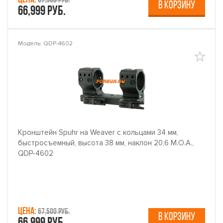
Цена:
67,500 руб.
В КОРЗИНУ
66,999 руб.
Модель: QDP-4602
Кронштейн Spuhr на Weaver с кольцами 34 мм,
быстросъемный, высота 38 мм, наклон 20,6 M.O.A.,
QDP-4602
Цена:
67,500 руб.
В КОРЗИНУ