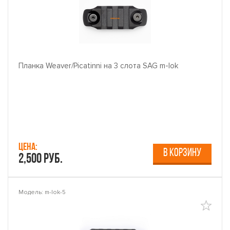
Планка Weaver/Picatinni на 3 слота SAG m-lok
Цена:
В КОРЗИНУ
2,500 руб.
Модель: m-lok-5