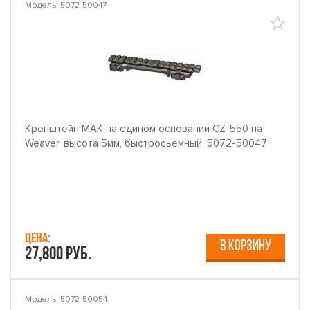
Модель: 5072-50047
Кронштейн MAK на едином основании CZ-550 на
Weaver, высота 5мм, быстросьемный, 5072-50047
Цена:
В КОРЗИНУ
27,800 руб.
Модель: 5072-50054