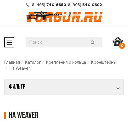
8 (495)
740-6680
,
8 (903)
540-0602
0
Главная
Каталог
Крепления и кольца
Кронштейны
На Weaver
Фильтр
На Weaver