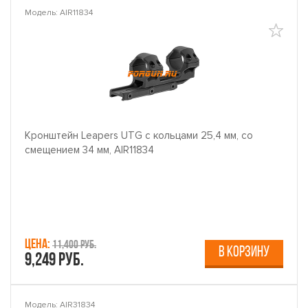
Модель: AIR11834
Кронштейн Leapers UTG с кольцами 25,4 мм, со
смещением 34 мм, AIR11834
Цена:
11,400 руб.
В КОРЗИНУ
9,249 руб.
Модель: AIR31834