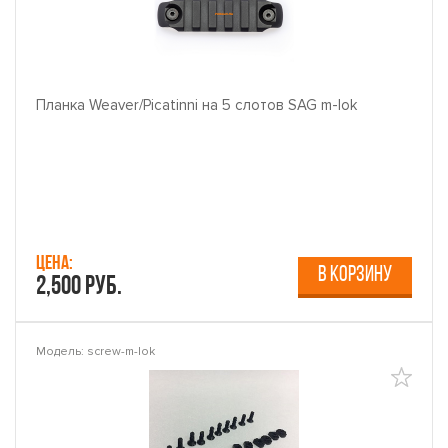
Планка Weaver/Picatinni на 5 слотов SAG m-lok
Цена:
В КОРЗИНУ
2,500 руб.
Модель: screw-m-lok