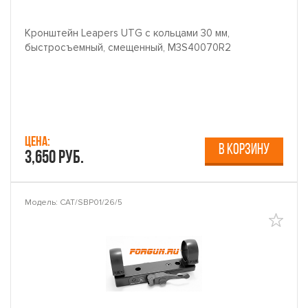
Кронштейн Leapers UTG с кольцами 30 мм,
быстросъемный, смещенный, M3S40070R2
Цена:
В КОРЗИНУ
3,650 руб.
Модель: CAT/SBP01/26/5