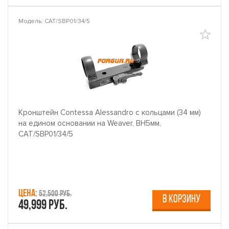
Модель: CAT/SBP01/34/5
Кронштейн Contessa Alessandro с кольцами (34 мм)
на едином основании на Weaver, BH5мм,
CAT/SBP01/34/5
Цена:
52,500 руб.
В КОРЗИНУ
49,999 руб.