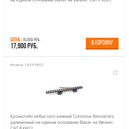
на едином основании Blaser на Weaver, CAT/FXB01
Цена:
18,000 руб.
В КОРЗИНУ
17,900 руб.
Модель: CAT/FXB02
Кронштейн небыстросъемный Contessa Alessandro
удлиненный на едином основании Blaser на Weaver,
CAT/FXB02