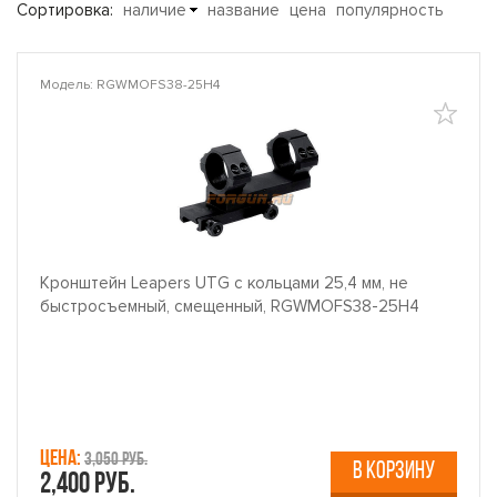
Сортировка:
наличие
название
цена
популярность
Модель: RGWMOFS38-25H4
Кронштейн Leapers UTG с кольцами 25,4 мм, не
быстросъемный, смещенный, RGWMOFS38-25H4
Цена:
3,050 руб.
В КОРЗИНУ
2,400 руб.