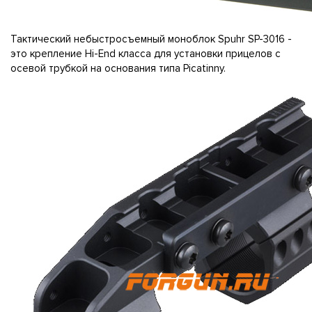
Тактический небыстросъемный моноблок Spuhr SP-3016 -
это крепление Hi-End класса для установки прицелов с
осевой трубкой на основания типа Picatinny.