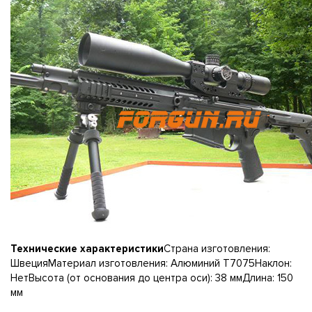
Технические характеристики
Страна изготовления:
ШвецияМатериал изготовления: Алюминий Т7075Наклон:
НетВысота (от основания до центра оси): 38 ммДлина: 150
мм