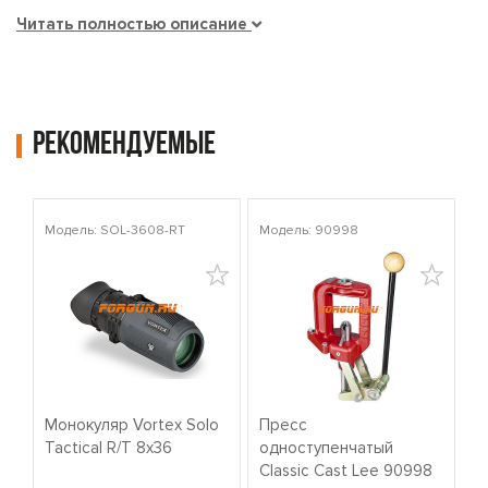
Читать полностью описание
Рекомендуемые
Модель: SOL-3608-RT
Модель: 90998
Мо
Монокуляр Vortex Solo
Пресс
К
Tactical R/T 8x36
одноступенчатый
о
Classic Cast Lee 90998
W