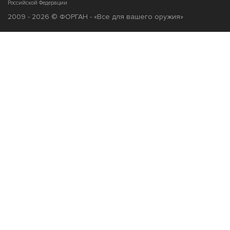
Российской Федерации
2009 - 2026 © ФОРГАН - «Все для вашего оружия»