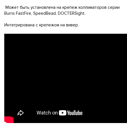
Может быть установлена на крепеж коллиматоров серии
Burris FastFire, SpeedBead, DOCTERSight.
Интегрирована с крепежом на вивер.