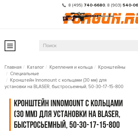
8 (495)
740-6680
,
8 (903)
540-0
Главная
Каталог
Крепления и кольца
Кронштейны
Специальные
Кронштейн Innomount с кольцами (30 мм) для
установки на BLASER, быстросьемный, 50-30-17-15-800
Кронштейн Innomount с кольцами
(30 мм) для установки на BLASER,
быстросьемный, 50-30-17-15-800