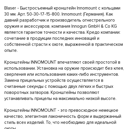
Blaser - Быстросъемный кронштейн Innomount с кольцами
30 мм. Арт. 50-30-17-15-800. Innomount (Германия). Как
давний разработчик и производитель огнестрельного
оружия и аксессуаров, компания Innogun GmbH & Co KG
является гарантом точности и качества. Кредо компании:
сочетание в продукции последних инноваций и
собственной страсти к охоте, выраженной в практическом
опыте.
Кронштейны INNOMOUNT впечатляют своей простотой в
использовании. Установка на оружие происходит без клея,
сверления или использования каких-либо инструментов.
Замена прицельных устройств осуществляется в
считанные секунды с помощью двух лёгких и быстрых
поворотных затворов. Кронштейны позволяют
устанавливать прицелы на максимально низкой высоте.
Кронштейны INNOMOUNT - это превосходное немецкое
качество, элегантная лаконичность форм и выдержанный
стиль всех изделий. То, что необходимо для идеальной
охоты.