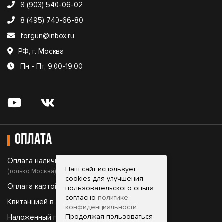
8 (903) 540-06-02
8 (495) 740-66-80
forgun@inbox.ru
РФ, г. Москва
Пн - Пт, 9:00-19:00
Оплата
Оплата наличными;
Наш сайт использует
(только Москва)
cookies для улучшения
Оплата картой;
пользовательского опыта
согласно
политике
Квитанцией в банке;
конфиденциальности
.
Продолжая пользоваться
Наложенный платеж.