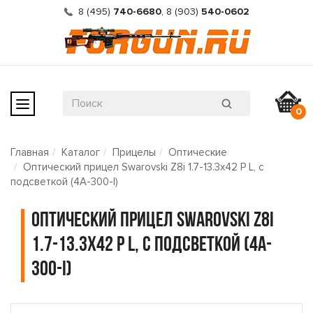
8 (495)
740-6680
,
8 (903)
540-0602
0
Главная
Каталог
Прицелы
Оптические
Оптический прицел Swarovski Z8i 1.7-13.3x42 P L, с
подсветкой (4A-300-I)
Оптический прицел Swarovski Z8i
1.7-13.3x42 P L, с подсветкой (4A-
300-I)