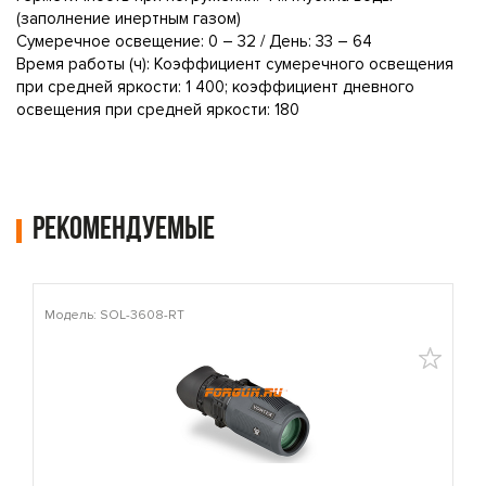
(заполнение инертным газом)
Сумеречное освещение: 0 – 32 / День: 33 – 64
Время работы (ч): Коэффициент сумеречного освещения
при средней яркости: 1 400; коэффициент дневного
освещения при средней яркости: 180
Рекомендуемые
Модель: SOL-3608-RT
М