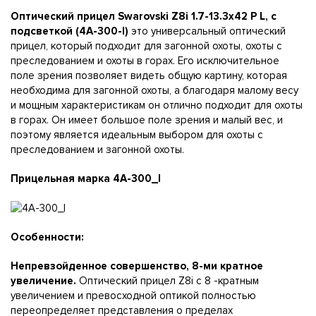
Оптический прицел Swarovski Z8i 1.7-13.3x42 P L, с
подсветкой (4A-300-I)
это универсальный оптический
прицел, который подходит для загонной охоты, охоты с
преследованием и охоты в горах. Его исключительное
поле зрения позволяет видеть общую картину, которая
необходима для загонной охоты, а благодаря малому весу
и мощным характеристикам он отлично подходит для охоты
в горах. Он имеет большое поле зрения и малый вес, и
поэтому является идеальным выбором для охоты с
преследованием и загонной охоты.
Прицельная марка 4A-300_I
Особенности:
Непревзойденное совершенство, 8-ми кратное
увеличение.
Оптический прицел Z8i с 8 -кратным
увеличением и превосходной оптикой полностью
переопределяет представления о пределах