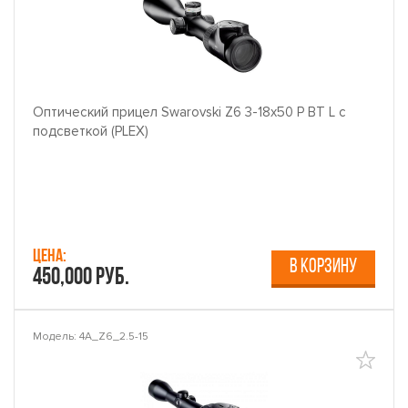
Оптический прицел Swarovski Z6 3-18x50 P BT L с
подсветкой (PLEX)
Цена:
В КОРЗИНУ
450,000 руб.
Модель: 4A_Z6_2.5-15