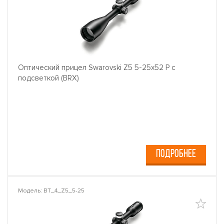
Оптический прицел Swarovski Z5 5-25x52 P с
подсветкой (BRX)
ПОДРОБНЕЕ
Модель: BT_4_Z5_5-25