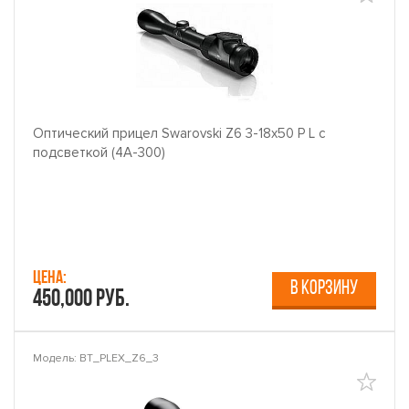
Оптический прицел Swarovski Z6 3-18x50 P L с
подсветкой (4A-300)
Цена:
В КОРЗИНУ
450,000 руб.
Модель: BT_PLEX_Z6_3