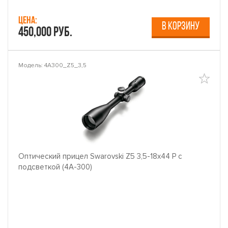
Цена:
В КОРЗИНУ
450,000 руб.
Модель: 4A300_Z5_3,5
Оптический прицел Swarovski Z5 3,5-18x44 P с
подсветкой (4A-300)