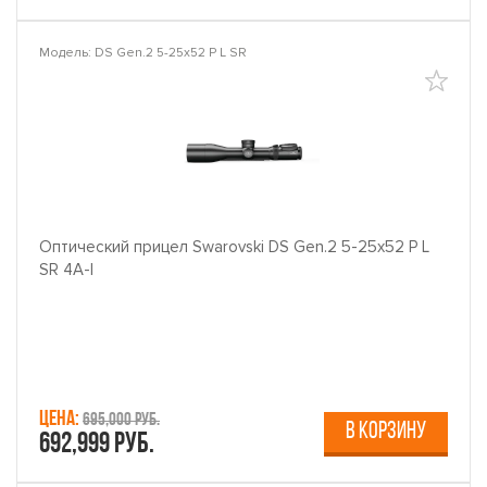
Модель: DS Gen.2 5-25x52 P L SR
Оптический прицел Swarovski DS Gen.2 5-25x52 P L
SR 4A-I
Цена:
695,000 руб.
В КОРЗИНУ
692,999 руб.