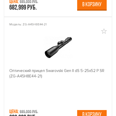
Цена:
685,000 руб.
В КОРЗИНУ
682,999 руб.
Модель: ZG-A45H8E44-21
Оптический прицел Swarovski Gen II dS 5-25x52 P SR
(ZG-A45H8E44-21)
Цена:
685,000 руб.
В КОРЗИНУ