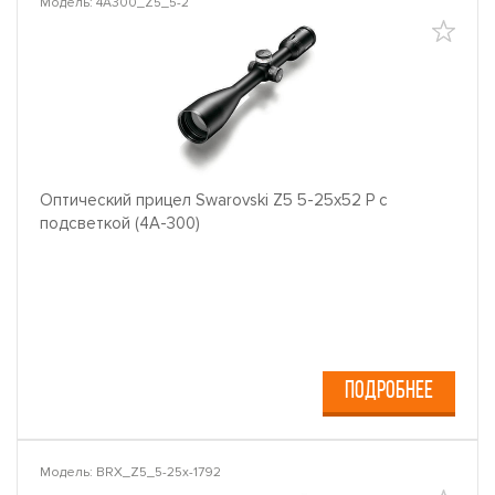
Модель: 4A300_Z5_5-2
Оптический прицел Swarovski Z5 5-25x52 P с
подсветкой (4A-300)
ПОДРОБНЕЕ
Модель: BRX_Z5_5-25x-1792