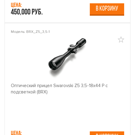
Цена:
В КОРЗИНУ
450,000 руб.
Модель: BRX_Z5_3,5-1
Оптический прицел Swarovski Z5 3,5-18x44 P с
подсветкой (BRX)
Цена: