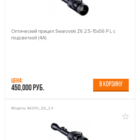
Оптический прицел Swarovski Z6 2.5-15x56 P L с
подсветкой (4A)
Цена:
В КОРЗИНУ
450,000 руб.
Модель: 4A300_Z6_2.5