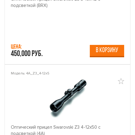
подсветкой (BRX)
Цена:
В КОРЗИНУ
450,000 руб.
Модель: 4A_Z3_4-12x5
Оптический прицел Swarovski Z3 4-12x50 с
подсветкой (4A)