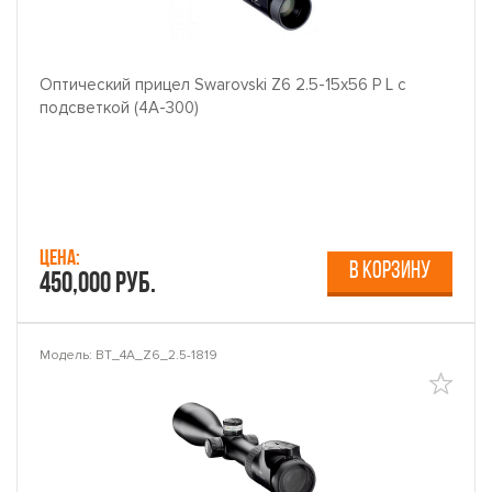
Оптический прицел Swarovski Z6 2.5-15x56 P L с
подсветкой (4A-300)
Цена:
В КОРЗИНУ
450,000 руб.
Модель: BT_4A_Z6_2.5-1819