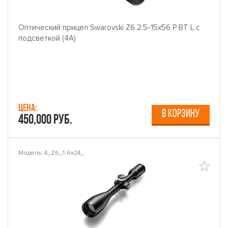
Оптический прицел Swarovski Z6 2.5-15x56 P BT L с
подсветкой (4A)
Цена:
В КОРЗИНУ
450,000 руб.
Модель: 4_Z6_1-6x24_