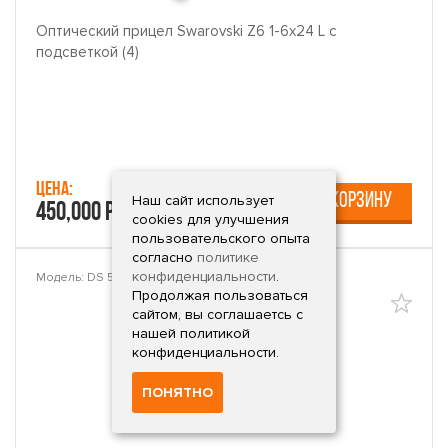
Оптический прицел Swarovski Z6 1-6x24 L с
подсветкой (4)
Цена:
В КОРЗИНУ
Наш сайт использует
450,000 руб.
cookies для улучшения
пользовательского опыта
согласно
политике
конфиденциальности
.
Модель: DS 5-25x52 P
Продолжая пользоваться
сайтом, вы соглашаетсь с
нашей политикой
конфиденциальности.
ПОНЯТНО