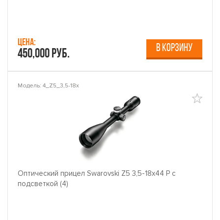
Цена:
В КОРЗИНУ
450,000 руб.
Модель: 4_Z5_3,5-18x
Оптический прицел Swarovski Z5 3,5-18x44 P с
подсветкой (4)