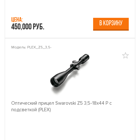
Цена:
В КОРЗИНУ
450,000 руб.
Модель: PLEX_Z5_3,5-
Оптический прицел Swarovski Z5 3,5-18x44 P с
подсветкой (PLEX)