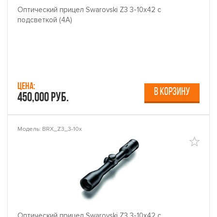
Оптический прицел Swarovski Z3 3-10x42 с
подсветкой (4A)
Цена:
В КОРЗИНУ
450,000 руб.
Модель: BRX_Z3_3-10x
Оптический прицел Swarovski Z3 3-10x42 с