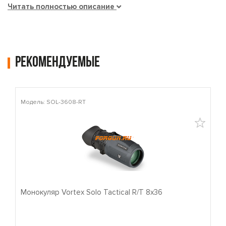
Читать полностью описание
Рекомендуемые
Модель: SOL-3608-RT
М
Монокуляр Vortex Solo Tactical R/T 8x36
П