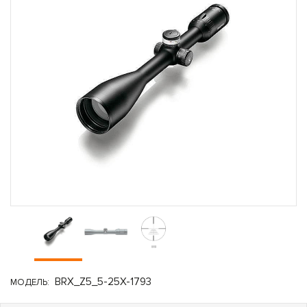
BRX_Z5_5-25X-1793
МОДЕЛЬ: