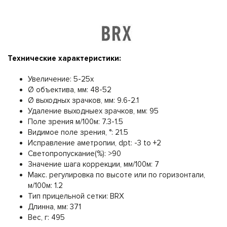
Технические характеристики:
Увеличение: 5-25x
Ø объектива, мм: 48-52
Ø выходных зрачков, мм: 9.6-2.1
Удаление выходныех зрачков, мм: 95
Поле зрения м/100м: 7.3-1.5
Видимое поле зрения, °: 21.5
Исправление аметропии, dpt: -3 to +2
Светопропускание(%): >90
Значение шага коррекции, мм/100м: 7
Макс. регулировка по высоте или по горизонтали,
м/100м: 1.2
Тип прицельной сетки: BRX
Длинна, мм: 371
Вес, г: 495