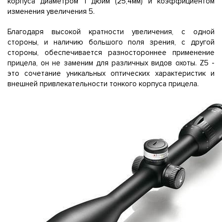
корпуса диаметром 1 дюйм (25,4мм) и коэффициентом
изменения увеличения 5.
Благодаря высокой кратности увеличения, с одной
стороны, и наличию большого поля зрения, с другой
стороны, обеспечивается разностороннее применение
прицела, он не заменим для различных видов охоты. Z5 -
это сочетание уникальных оптических характеристик и
внешней привлекательности тонкого корпуса прицела.