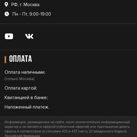
РФ, г. Москва
Пн - Пт, 9:00-19:00
Оплата
Оплата наличными;
(только Москва)
Оплата картой;
Квитанцией в банке;
Наложенный платеж.
Информация, размещенная на сайте, носит исключительно информационный
характер и не является офертой (публичной офертой) или приглашение делать
оферты в соответствии со статьями 435 и 437 (часть 2) Гражданского Кодекса
Российской Федерации