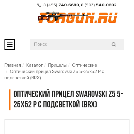
8 (495)
740-6680
,
8 (903)
540-0602
Главная
Каталог
Прицелы
Оптические
Оптический прицел Swarovski Z5 5-25x52 P с
подсветкой (BRX)
Оптический прицел Swarovski Z5 5-
25x52 P с подсветкой (BRX)