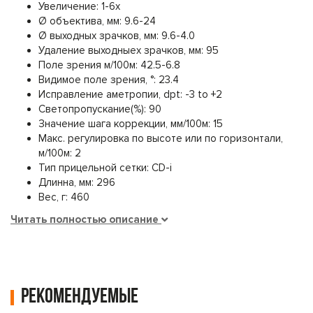
Увеличение: 1-6x
Ø объектива, мм: 9.6-24
Ø выходных зрачков, мм: 9.6-4.0
Удаление выходныех зрачков, мм: 95
Поле зрения м/100м: 42.5-6.8
Видимое поле зрения, °: 23.4
Исправление аметропии, dpt: -3 to +2
Светопропускание(%): 90
Значение шага коррекции, мм/100м: 15
Макс. регулировка по высоте или по горизонтали,
м/100м: 2
Тип прицельной сетки: CD-i
Длинна, мм: 296
Вес, г: 460
Читать полностью описание
Рекомендуемые