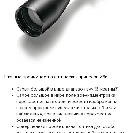
Главные преимущества оптических прицелов Z6i:
Самый большой в мире диапазон зум (6-кратный).
Самое большое в мире поле зрения.Центровка
перекрестья на второй плоскости изображения,
причем происходит увеличение только объекта
наблюдения, при этом величина перекрестья
остается неизменной.
Совершенная просветленная оптика для особо
дальнего поля зрения с оптимальной четкостью по