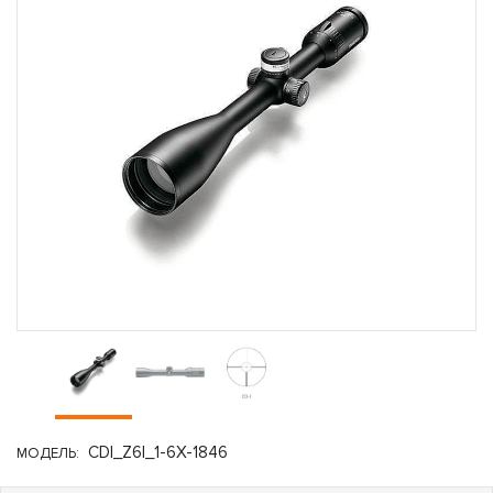
CDI_Z6I_1-6X-1846
МОДЕЛЬ: