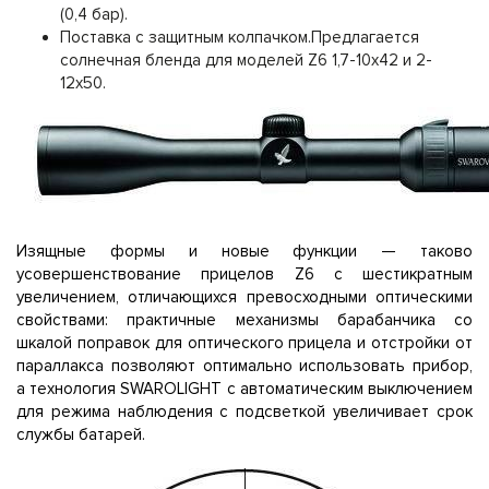
(0,4 бар).
Поставка с защитным колпачком.Предлагается
солнечная бленда для моделей Z6 1,7-10x42 и 2-
12x50.
Изящные формы и новые функции — таково
усовершенствование прицелов Z6 с шестикратным
увеличением, отличающихся превосходными оптическими
свойствами: практичные механизмы барабанчика со
шкалой поправок для оптического прицела и отстройки от
параллакса позволяют оптимально использовать прибор,
а технология SWAROLIGHT с автоматическим выключением
для режима наблюдения с подсветкой увеличивает срок
службы батарей.