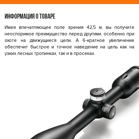
ИНФОРМАЦИЯ О ТОВАРЕ
Имея впечатляющее поле зрения 42,5 м, вы получите
неоспоримое преимущество перед другими, особенно при
охоте на движущиеся цели. А 6-кратное увеличение
обеспечит быстрое и точное наведение на цель как на
узких лесных тропинках, так и в просеках.