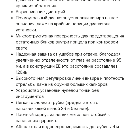
краям изображения.
Выравнивание диоптрий.
Прямоугольный диапазон установки визира на все
значения, даже на крайние позиции диапазона
установки.
Микроструктурная поверхность для предотвращения
остаточных бликов внутри прицела при контровом
свете.
Надежная защита от ушибов при отдаче, благодаря
увеличению отдаленности от глаз на расстояние 95
мм, а в конструкции ЕЕ это расстояние составляет
120мм.
Высокоточная регулировка линий визира и плотность
стрельбы даже из оружия больших калибров.
Устройство установки нулевой точки без
инструментов.
Легкая основная трубка (предлагается с
направляющей шиной SR и без нее).
Прочный корпус из легких металлов, стойкий к
нанесению царапин.
Абсолютная водонепроницаемость до глубины 4 м