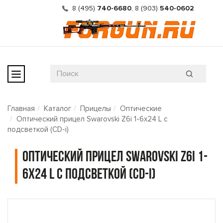
8 (495)
740-6680
,
8 (903)
540-0602
Главная
Каталог
Прицелы
Оптические
Оптический прицел Swarovski Z6i 1-6x24 L с
подсветкой (CD-i)
Оптический прицел Swarovski Z6i 1-
6x24 L с подсветкой (CD-i)