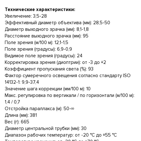
Технические характеристики:
Увеличение: 3,5-28
Эффективный диаметр объектива (мм): 28,5-50
Диаметр выходного зрачка (мм): 8,1-1,8
Расстояние выходного зрачка (мм): 95
Поле зрения (м/100 м): 12,1-1,5
Поле зрения (градусы): 6,9-0,9
Видимое поле зрения (градусы): 24
Корректировка зрения (диоптрии): от -3 до +2
Коэффициент пропускания света (%): 93
Фактор сумеречного освещения согласно стандарту ISO
14132-1: 9,9-37,4
Значение шага коррекции (мм/100 м): 10
Макс. регулировка по вертикали / по горизонтали (м/100 м):
1,4 / 0,7
Отстройка параллакса (м): 50-∞
Длина (мм): 381
Вес (г): 665
Диаметр центральной трубки (мм): 30
Диапазон рабочих температур: от -20 °C до +55 °C