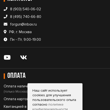
8 (903) 540-06-02
8 (495) 740-66-80
forgun@inbox.ru
РФ, г. Москва
Пн - Пт, 9:00-19:00
Оплата
Оплата наличными;
Наш сайт использует
(только Москва)
cookies для улучшения
Оплата картой;
пользовательского опыта
согласно
политике
Квитанцией в банке;
конфиденциальности
.