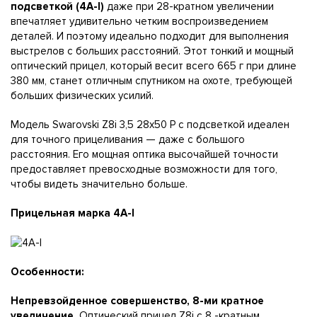
подсветкой (4A-I)
даже при 28-кратном увеличении
впечатляет удивительно четким воспроизведением
деталей. И поэтому идеально подходит для выполнения
выстрелов с больших расстояний. Этот тонкий и мощный
оптический прицел, который весит всего 665 г при длине
380 мм, станет отличным спутником на охоте, требующей
больших физических усилий.
Модель Swarovski Z8i 3,5 28x50 P с подсветкой идеален
для точного прицеливания — даже с большого
расстояния. Его мощная оптика высочайшей точности
предоставляет превосходные возможности для того,
чтобы видеть значительно больше.
Прицельная марка 4A-I
Особенности:
Непревзойденное совершенство, 8-ми кратное
увеличение.
Оптический прицел Z8i с 8 -кратным