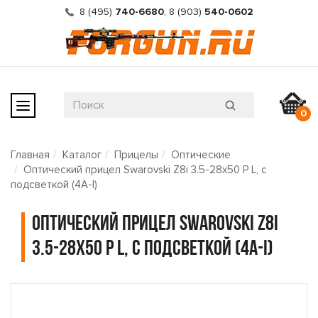
8 (495)
740-6680
,
8 (903)
540-0602
0
Главная
Каталог
Прицелы
Оптические
Оптический прицел Swarovski Z8i 3.5-28x50 P L, с
подсветкой (4A-I)
Оптический прицел Swarovski Z8i
3.5-28x50 P L, с подсветкой (4A-I)