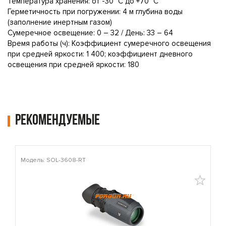
Температура хранения: от -30 °C до +70 °C
Герметичность при погружении: 4 м глубина воды
(заполнение инертным газом)
Сумеречное освещение: 0 – 32 / День: 33 – 64
Время работы (ч): Коэффициент сумеречного освещения
при средней яркости: 1 400; коэффициент дневного
освещения при средней яркости: 180
Рекомендуемые
Модель: SOL-3608-RT
М