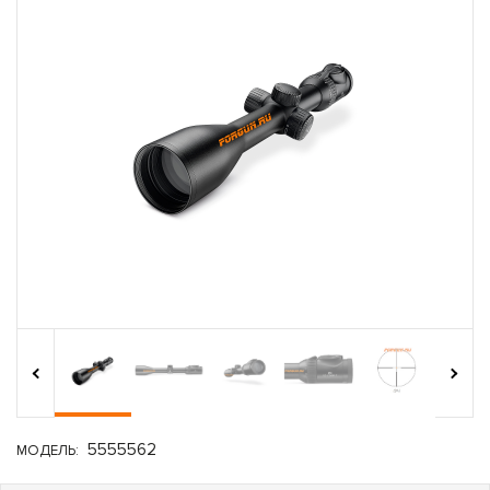
›
‹
5555562
МОДЕЛЬ: