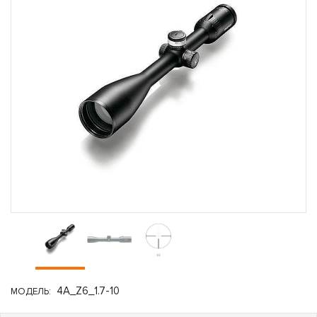
4A_Z6_1.7-10
МОДЕЛЬ: