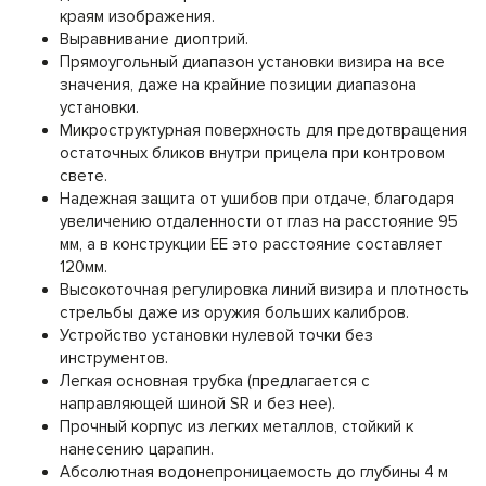
краям изображения.
Выравнивание диоптрий.
Прямоугольный диапазон установки визира на все
значения, даже на крайние позиции диапазона
установки.
Микроструктурная поверхность для предотвращения
остаточных бликов внутри прицела при контровом
свете.
Надежная защита от ушибов при отдаче, благодаря
увеличению отдаленности от глаз на расстояние 95
мм, а в конструкции ЕЕ это расстояние составляет
120мм.
Высокоточная регулировка линий визира и плотность
стрельбы даже из оружия больших калибров.
Устройство установки нулевой точки без
инструментов.
Легкая основная трубка (предлагается с
направляющей шиной SR и без нее).
Прочный корпус из легких металлов, стойкий к
нанесению царапин.
Абсолютная водонепроницаемость до глубины 4 м