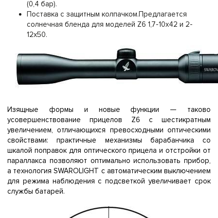
(0,4 бар).
Поставка с защитным колпачком.Предлагается
солнечная бленда для моделей Z6 1,7-10x42 и 2-
12x50.
Изящные формы и новые функции — таково
усовершенствование прицелов Z6 с шестикратным
увеличением, отличающихся превосходными оптическими
свойствами: практичные механизмы барабанчика со
шкалой поправок для оптического прицела и отстройки от
параллакса позволяют оптимально использовать прибор,
а технология SWAROLIGHT с автоматическим выключением
для режима наблюдения с подсветкой увеличивает срок
службы батарей.