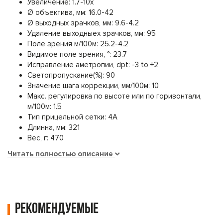
Увеличение: 1.7-10x
Ø объектива, мм: 16.0-42
Ø выходных зрачков, мм: 9.6-4.2
Удаление выходныех зрачков, мм: 95
Поле зрения м/100м: 25.2-4.2
Видимое поле зрения, °: 23.7
Исправление аметропии, dpt: -3 to +2
Светопропускание(%): 90
Значение шага коррекции, мм/100м: 10
Макс. регулировка по высоте или по горизонтали,
м/100м: 1.5
Тип прицельной сетки: 4A
Длинна, мм: 321
Вес, г: 470
Читать полностью описание
Рекомендуемые