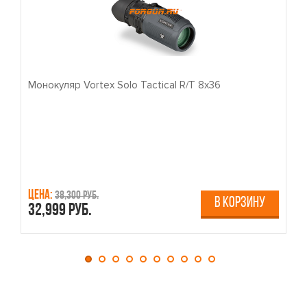
Монокуляр Vortex Solo Tactical R/T 8x36
П
Цена:
Ц
38,300 руб.
В КОРЗИНУ
32,999 руб.
4