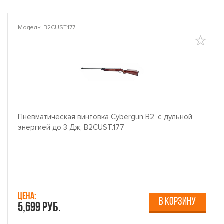
Модель: B2CUST.177
Пневматическая винтовка Cybergun B2, с дульной
энергией до 3 Дж, B2CUST.177
Цена:
В КОРЗИНУ
5,699 руб.