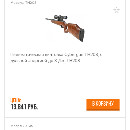
Модель: TH208
Пневматическая винтовка Cybergun TH208, с
дульной энергией до 3 Дж, TH208
Цена:
В КОРЗИНУ
13,841 руб.
Модель: XS15