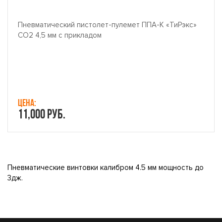
Пневматический пистолет-пулемет ППА-К «ТиРэкс»
СО2 4,5 мм с прикладом
Цена:
11,000 руб.
Пневматические винтовки калибром 4.5 мм мощность до
3дж.