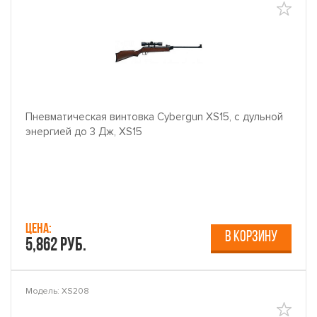
Пневматическая винтовка Cybergun XS15, с дульной
энергией до 3 Дж, XS15
Цена:
В КОРЗИНУ
5,862 руб.
Модель: XS208