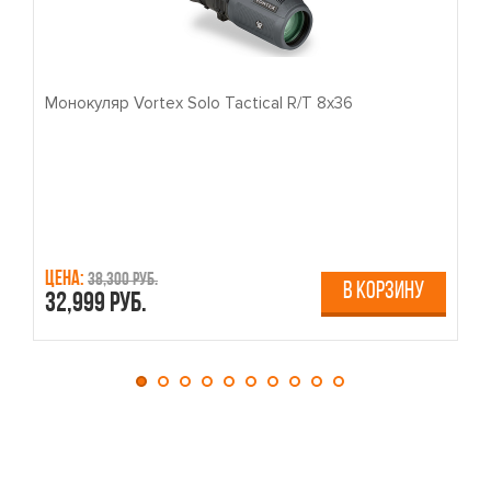
Монокуляр Vortex Solo Tactical R/T 8x36
П
Цена:
Ц
38,300 руб.
В КОРЗИНУ
32,999 руб.
4