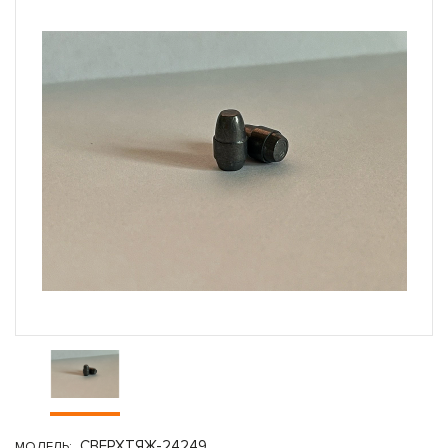
СВЕРХТЯЖ-24249
МОДЕЛЬ: