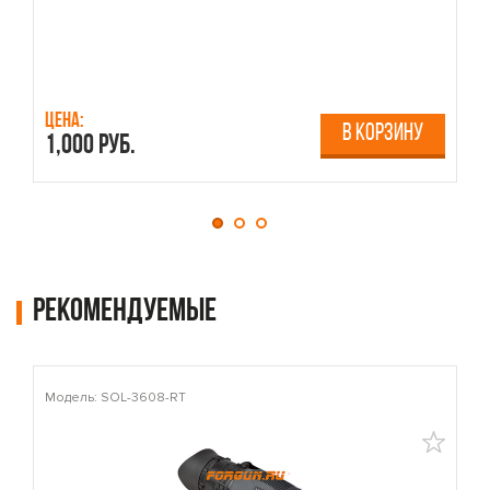
Цена:
Ц
В КОРЗИНУ
1,000 руб.
1
Рекомендуемые
Модель: SOL-3608-RT
М