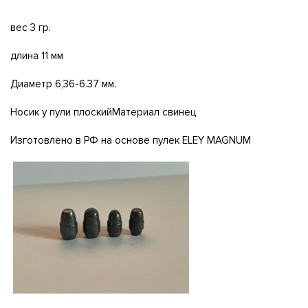
вес 3 гр.
длина 11 мм
Диаметр 6,36-6.37 мм.
Носик у пули плоскийМатериал свинец
Изготовлено в РФ на основе пулек ELEY MAGNUM