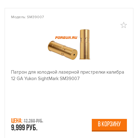
Модель: SM39007
Патрон для холодной лазерной пристрелки калибра
12 GA Yukon SightMark SM39007
Цена:
12,260 руб.
В КОРЗИНУ
9,999 руб.