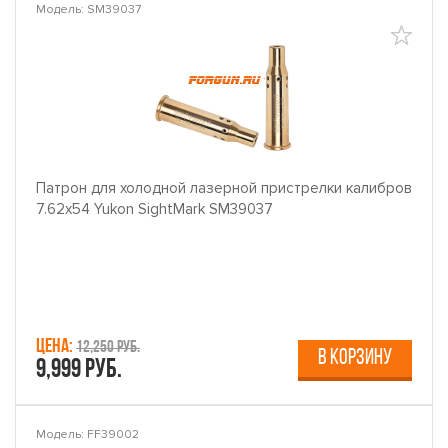
Модель: SM39037
Патрон для холодной лазерной пристрелки калибров
7.62х54 Yukon SightMark SM39037
Цена:
12,250 руб.
В КОРЗИНУ
9,999 руб.
Модель: FF39002