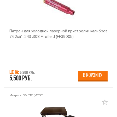
Патрон для холодной лазерной пристрелки калибров
7.62х51 .243 .308 Firefield (FF39005)
Цена:
5,800 руб.
В КОРЗИНУ
5,500 руб.
Модель: BM TB1 (MTST