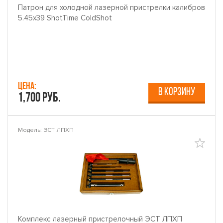
Патрон для холодной лазерной пристрелки калибров
5.45х39 ShotTime ColdShot
Цена:
В КОРЗИНУ
1,700 руб.
Модель: ЭСТ ЛПХП
Комплекс лазерный пристрелочный ЭСТ ЛПХП