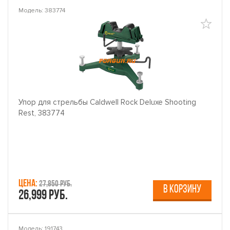
Модель: 383774
Упор для стрельбы Caldwell Rock Deluxe Shooting
Rest, 383774
Цена:
27,850 руб.
В КОРЗИНУ
26,999 руб.
Модель: 191743