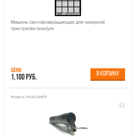
Мишень световозвращающая для лазерной
пристрелки laserlyte
Цена:
В КОРЗИНУ
1,100 руб.
Модель: NSALIGNER