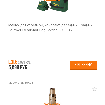
Мешки для стрельбы, комплект (передний + задний)
Caldwell DeadShot Bag Combo, 248885
Цена:
5,999 руб.
В КОРЗИНУ
5,699 руб.
Модель: SM39023