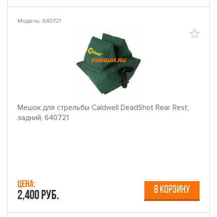
Модель: 640721
Мешок для стрельбы Caldwell DeadShot Rear Rest,
задний, 640721
Цена:
В КОРЗИНУ
2,400 руб.