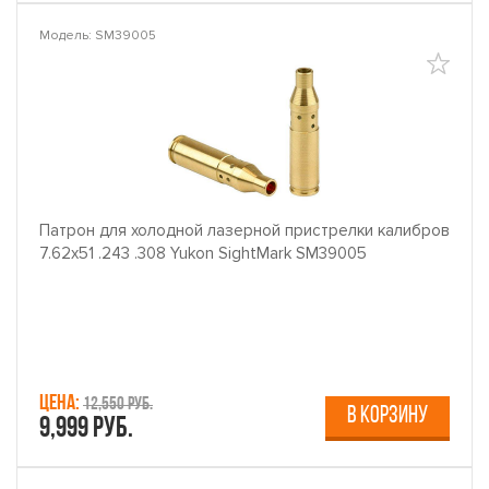
Модель: SM39005
Патрон для холодной лазерной пристрелки калибров
7.62х51 .243 .308 Yukon SightMark SM39005
Цена:
12,550 руб.
В КОРЗИНУ
9,999 руб.