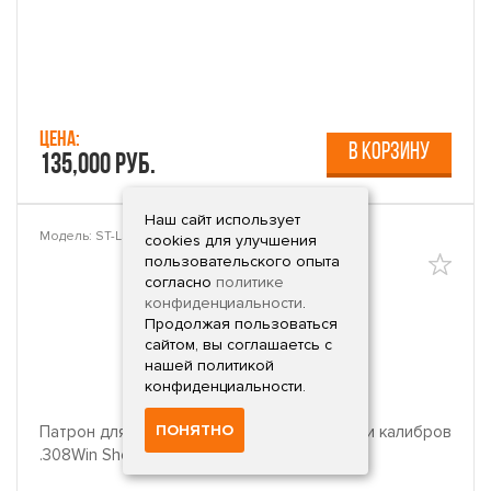
Цена:
В КОРЗИНУ
135,000 руб.
Наш сайт использует
Модель: ST-LS-308
cookies для улучшения
пользовательского опыта
согласно
политике
конфиденциальности
.
Продолжая пользоваться
сайтом, вы соглашаетсь с
нашей политикой
конфиденциальности.
ПОНЯТНО
Патрон для холодной лазерной пристрелки калибров
.308Win ShotTime ColdShot