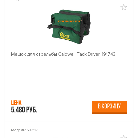
Мешок для стрельбы Caldwell Tack Driver, 191743
Цена:
В КОРЗИНУ
5,480 руб.
Модель: 533117