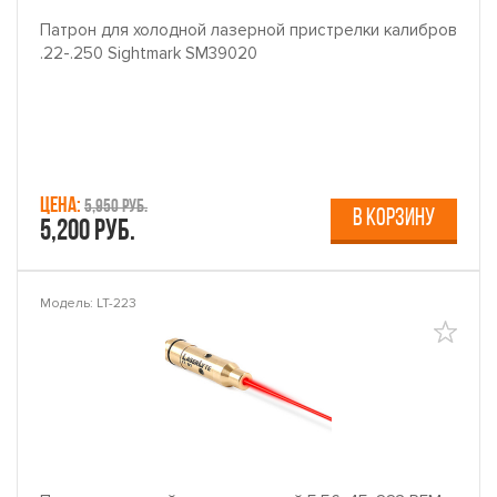
Патрон для холодной лазерной пристрелки калибров
.22-.250 Sightmark SM39020
Цена:
5,950 руб.
В КОРЗИНУ
5,200 руб.
Модель: LT-223