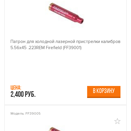
Патрон для холодной лазерной пристрелки калибров
5.56x45 .223REM Firefield (FF39001)
Цена:
В КОРЗИНУ
2,400 руб.
Модель: FF39005