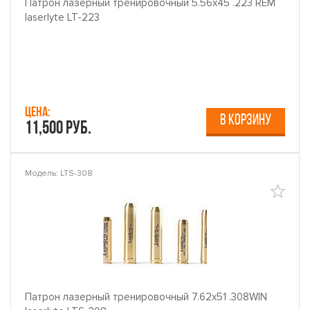
Патрон лазерный тренировочный 5.56x45 .223 REM
laserlyte LT-223
Цена:
В КОРЗИНУ
11,500 руб.
Модель: LTS-308
Патрон лазерный тренировочный 7.62x51 .308WIN